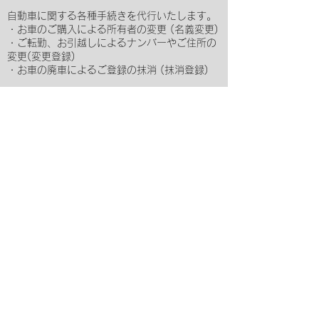
自動車に関する各種手続きを代行いたします。
・お車のご購入による所有者の変更 (名義変更)
・ご転勤、お引越しによるナンバーやご住所の
変更(変更登録)
・お車の廃車によるご登録の抹消 (抹消登録)
その他自動車登録申請のお手伝いします。
ETC即日セットアップ